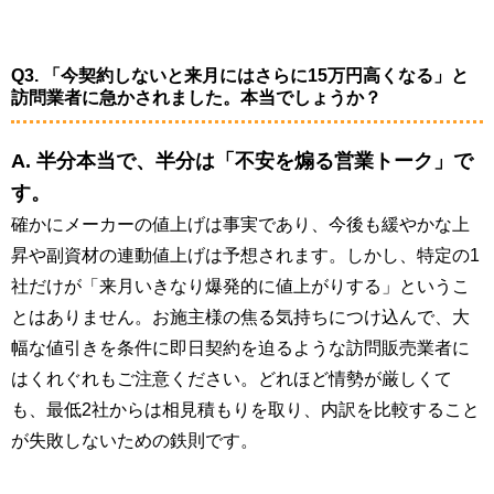
Q3. 「今契約しないと来月にはさらに15万円高くなる」と
訪問業者に急かされました。本当でしょうか？
A. 半分本当で、半分は「不安を煽る営業トーク」で
す。
確かにメーカーの値上げは事実であり、今後も緩やかな上
昇や副資材の連動値上げは予想されます。しかし、特定の1
社だけが「来月いきなり爆発的に値上がりする」というこ
とはありません。お施主様の焦る気持ちにつけ込んで、大
幅な値引きを条件に即日契約を迫るような訪問販売業者に
はくれぐれもご注意ください。どれほど情勢が厳しくて
も、最低2社からは相見積もりを取り、内訳を比較すること
が失敗しないための鉄則です。