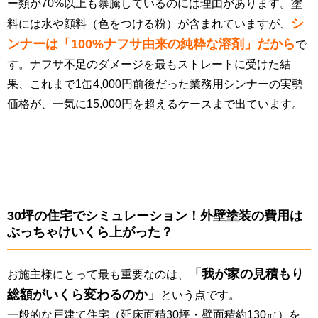
ー類が70%以上も暴騰しているのには理由があります。塗
シ
料には水や顔料（色をつける粉）が含まれていますが、
ンナーは「100%ナフサ由来の純粋な溶剤」だから
で
す。ナフサ不足のダメージを最もストレートに受けた結
果、これまで1缶4,000円前後だった業務用シンナーの実勢
価格が、一気に15,000円を超えるケースまで出ています。
30坪の住宅でシミュレーション！外壁塗装の費用は
ぶっちゃけいくら上がった？
「我が家の見積もり
お施主様にとって最も重要なのは、
総額がいくら変わるのか」
という点です。
一般的な戸建て住宅（延床面積30坪・壁面積約130㎡）を