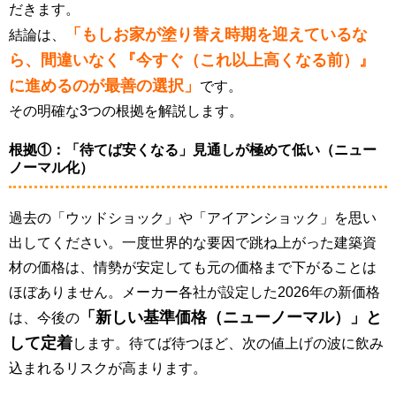
だきます。
「もしお家が塗り替え時期を迎えているな
結論は、
ら、間違いなく『今すぐ（これ以上高くなる前）』
に進めるのが最善の選択」
です。
その明確な3つの根拠を解説します。
根拠①：「待てば安くなる」見通しが極めて低い（ニュー
ノーマル化）
過去の「ウッドショック」や「アイアンショック」を思い
出してください。一度世界的な要因で跳ね上がった建築資
材の価格は、情勢が安定しても元の価格まで下がることは
ほぼありません。メーカー各社が設定した2026年の新価格
「新しい基準価格（ニューノーマル）」と
は、今後の
して定着
します。待てば待つほど、次の値上げの波に飲み
込まれるリスクが高まります。