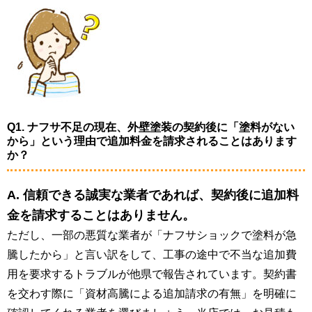
Q1. ナフサ不足の現在、外壁塗装の契約後に「塗料がない
から」という理由で追加料金を請求されることはあります
か？
A. 信頼できる誠実な業者であれば、契約後に追加料
金を請求することはありません。
ただし、一部の悪質な業者が「ナフサショックで塗料が急
騰したから」と言い訳をして、工事の途中で不当な追加費
用を要求するトラブルが他県で報告されています。契約書
を交わす際に「資材高騰による追加請求の有無」を明確に