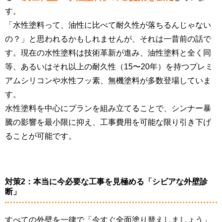
す。
「水性塗料って、油性に比べて耐久性が落ちるんじゃない
の？」と思われるかもしれませんが、それは一昔前の話で
す。現在の水性塗料は技術革新が進み、油性塗料と全く同
等、あるいはそれ以上の耐久性（15〜20年）を持つプレミ
アムシリコンや水性フッ素、無機塗料が多数登場していま
す。
水性塗料を中心にプランを組み立てることで、シンナー暴
騰の影響を最小限に抑え、工事費用を可能な限り引き下げ
ることが可能です。
対策2：本当に今必要な工事を見極める「シビアな外壁診
断」
すべての外壁を一律で「今すぐ全面塗り替えしましょう」