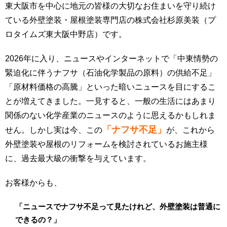
東大阪市を中心に地元の皆様の大切なお住まいを守り続け
ている外壁塗装・屋根塗装専門店の株式会社杉原美装（プ
ロタイムズ東大阪中野店）です。
2026年に入り、ニュースやインターネットで「中東情勢の
緊迫化に伴うナフサ（石油化学製品の原料）の供給不足」
「原材料価格の高騰」といった暗いニュースを目にするこ
とが増えてきました。一見すると、一般の生活にはあまり
関係のない化学産業のニュースのように思えるかもしれま
「ナフサ不足」
せん。しかし実は今、この
が、これから
外壁塗装や屋根のリフォームを検討されているお施主様
に、過去最大級の衝撃を与えています。
お客様からも、
「ニュースでナフサ不足って見たけれど、外壁塗装は普通に
できるの？」