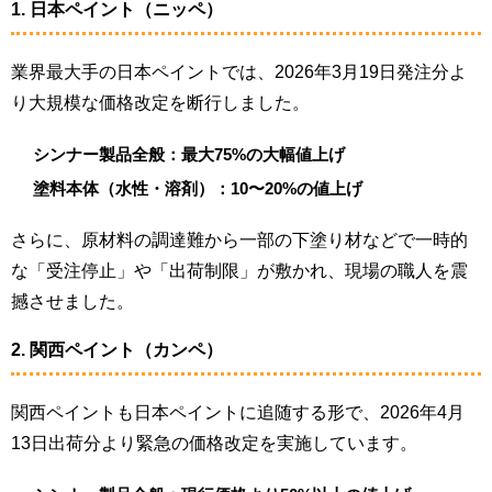
1. 日本ペイント（ニッペ）
業界最大手の日本ペイントでは、2026年3月19日発注分よ
り大規模な価格改定を断行しました。
シンナー製品全般：最大75%の大幅値上げ
塗料本体（水性・溶剤）：10〜20%の値上げ
さらに、原材料の調達難から一部の下塗り材などで一時的
な「受注停止」や「出荷制限」が敷かれ、現場の職人を震
撼させました。
2. 関西ペイント（カンペ）
関西ペイントも日本ペイントに追随する形で、2026年4月
13日出荷分より緊急の価格改定を実施しています。