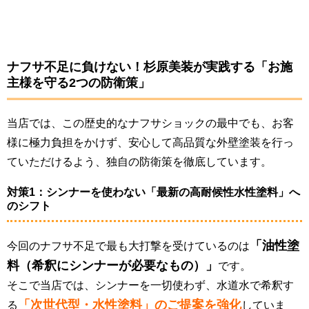
ナフサ不足に負けない！杉原美装が実践する「お施
主様を守る2つの防衛策」
当店では、この歴史的なナフサショックの最中でも、お客
様に極力負担をかけず、安心して高品質な外壁塗装を行っ
ていただけるよう、独自の防衛策を徹底しています。
対策1：シンナーを使わない「最新の高耐候性水性塗料」へ
のシフト
「油性塗
今回のナフサ不足で最も大打撃を受けているのは
料（希釈にシンナーが必要なもの）」
です。
そこで当店では、シンナーを一切使わず、水道水で希釈す
「次世代型・水性塗料」のご提案を強化
る
していま