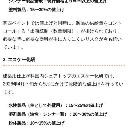
シンナー製品全般：現行価格より50%以上の値上げ
塗料製品：15〜30%の値上げ
関西ペイントでは値上げと同時に、製品の供給量をコント
ロールする「出荷統制（数量制限）」が掛けられており、
必要な時に必要な塗料が手に入りにくいリスクが今も続い
ています。
3. エスケー化研
建築用仕上塗料国内シェアトップのエスケー化研では、
2026年4月下旬から5月にかけて段階的な値上げを行ってい
ます。
水性製品（主として外壁用）：15〜25%の値上げ
溶剤製品（油性・シンナー類）：20〜30%の値上げ
粉体製品：10〜15%の値上げ