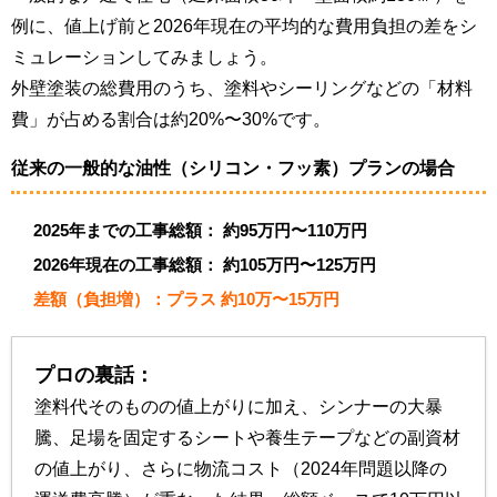
例に、値上げ前と2026年現在の平均的な費用負担の差をシ
ミュレーションしてみましょう。
外壁塗装の総費用のうち、塗料やシーリングなどの「材料
費」が占める割合は約20%〜30%です。
従来の一般的な油性（シリコン・フッ素）プランの場合
2025年までの工事総額： 約95万円〜110万円
2026年現在の工事総額： 約105万円〜125万円
差額（負担増）：プラス 約10万〜15万円
プロの裏話：
塗料代そのものの値上がりに加え、シンナーの大暴
騰、足場を固定するシートや養生テープなどの副資材
の値上がり、さらに物流コスト（2024年問題以降の