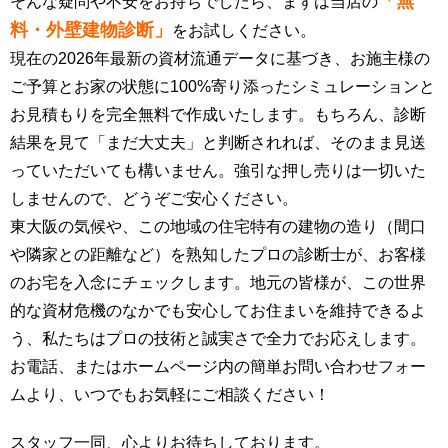
「無
そんな疑問や不安をお持ちでしたら、まずは当店の
料・外壁建物診断」
をお試しください。
現在の2026年最新の資材流通データに基づき、お施主様の
ご予算とお家の状態に100%寄り添ったシミュレーションと
お見積もりを完全無料で作成いたします。もちろん、診断
結果を見て「まだ大丈夫」と判断されれば、そのまま見送
っていただいても構いません。強引な押し売りは一切いた
しませんので、どうぞご安心ください。
東大阪の気候や、この地域の住宅特有の建物の造り（間口
や隣家との距離など）を熟知したプロの診断士が、お客様
のお宅を入念にチェックします。地元の皆様が、この世界
的な資材危機のなかでも安心してお住まいを維持できるよ
う、私たちはプロの技術と誠実さで全力でお応えします。
お電話、またはホームページ内の簡単お問い合わせフォー
ムより、いつでもお気軽にご相談ください！
スタッフ一同、心よりお待ちしております。