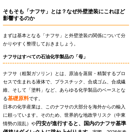
そもそも「ナフサ」とは？なぜ外壁塗装にこれほど
影響するのか
まずは基本となる「ナフサ」と外壁塗装の関係について分
かりやすく整理しておきましょう。
ナフサはすべての石油化学製品の「母」
ナフサ（粗製ガソリン）とは、原油を蒸留・精製するプロ
セスで生まれる液体で、プラスチック、合成ゴム、合成繊
維、そして「塗料」など、あらゆる化学製品のベースとな
基礎原料
る
です。
日本の化学産業は、このナフサの大部分を海外からの輸入
に頼っています。そのため、世界的な地政学リスク（中東
円安が進行すると、国内のナフサ基準
情勢の混乱）や