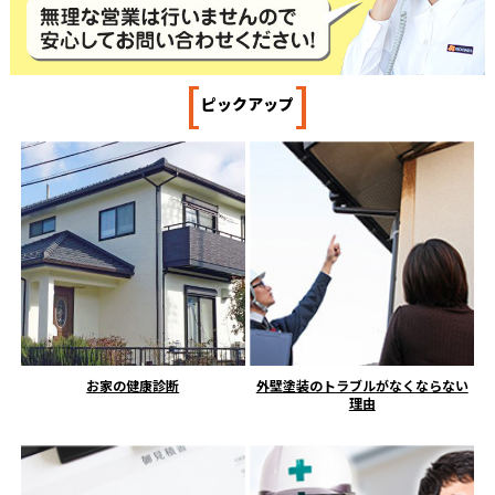
[
]
ピックアップ
お家の健康診断
外壁塗装のトラブルがなくならない
理由