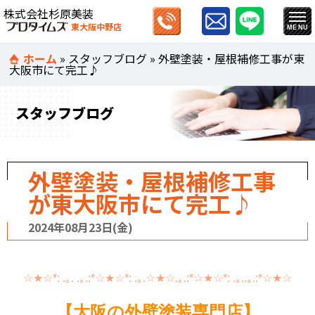
株式会社杉原美装
東大阪中野店
ホーム
»
スタッフブログ
»
外壁塗装・屋根補修工事が東
大阪市にて完工♪
スタッフブログ
外壁塗装・屋根補修工事
が東大阪市にて完工♪
2024年08月23日(金)
☆★☆*: .｡. .｡.:*☆★☆*: .｡.☆★☆.｡.:*☆★☆*: .｡..｡.:*☆★☆
【大阪の外壁塗装専門店】