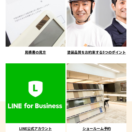
見積書の見方
塗装品質をお約束する5つのポイント
LINE公式アカウント
ショールーム予約