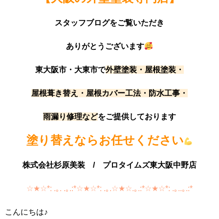
スタッフブログをご覧いただき
ありがとうございます
東大阪市・大東市で
外壁塗装・屋根塗装・
屋根葺き替え・屋根カバー工法・防水工事・
雨漏り修理など
をご提供しております
塗り替えならお任せください
株式会社杉原美装 /
プロタイムズ東大阪中野店
☆★☆*: .｡. .｡.:*☆★☆*: .｡.☆★☆.｡.:*☆★☆*: .｡..｡.:*
こんにちは♪