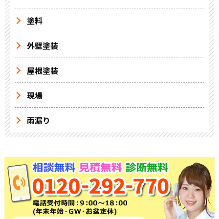
塗料
外壁塗装
屋根塗装
現場
雨漏り