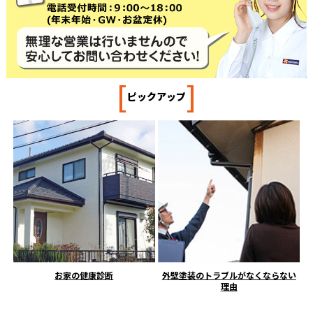
[
]
ピックアップ
お家の健康診断
外壁塗装のトラブルがなくならない
理由