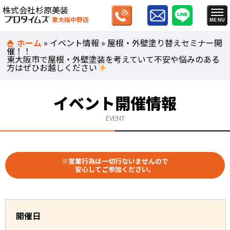
株式会社杉原美装
東大阪中野店
ホーム
»
イベント情報
»
屋根・外壁塗り替えセミナー開
催！
東大阪市で屋根・外壁塗装を考えていて不安や悩みのある
方はぜひお越しください
イベント開催情報
EVENT
※営業行為は一切行ないませんので
安心してご参加ください。
開催日