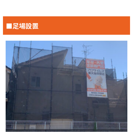
■足場設置