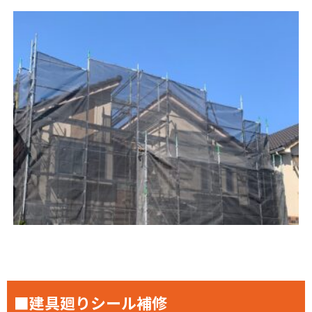
■建具廻りシール補修