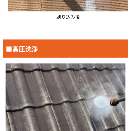
刷り込み後
■高圧洗浄