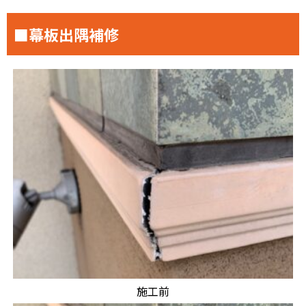
■幕板出隅補修
施工前