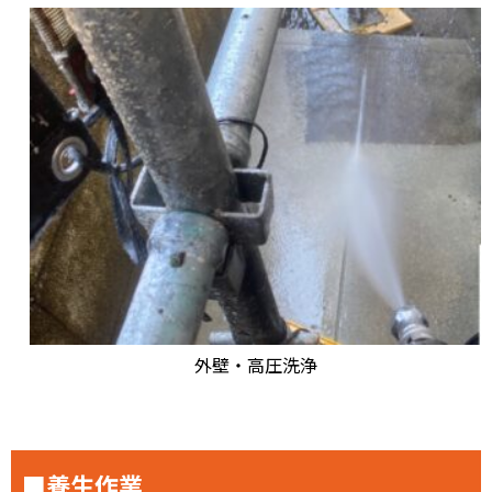
外壁・高圧洗浄
■養生作業