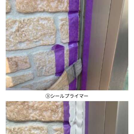
③シールプライマー