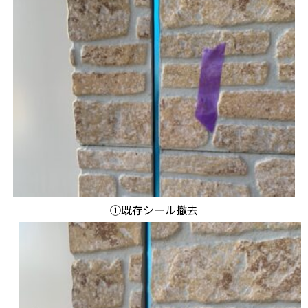
①既存シール撤去