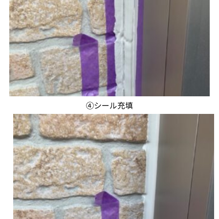
④シール充填