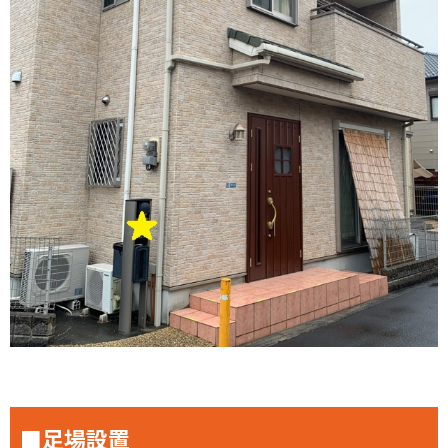
■足場設置