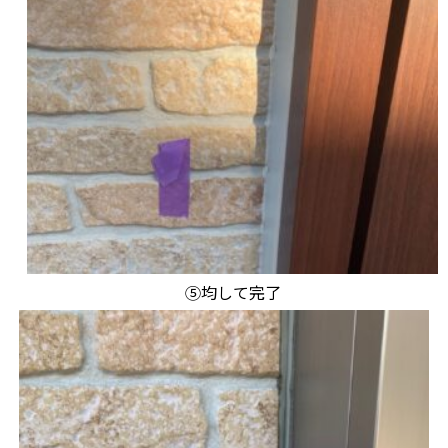
⑤均して完了