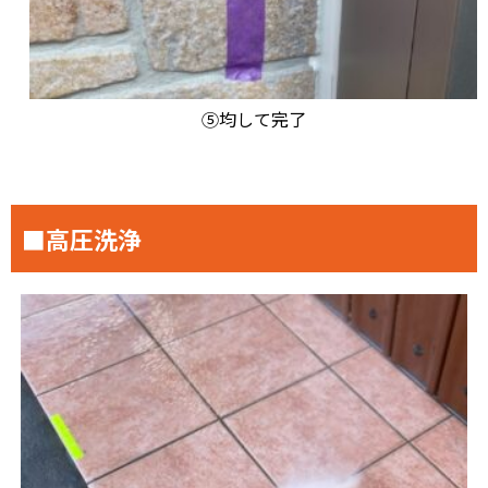
⑤均して完了
■高圧洗浄