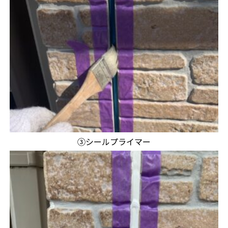
③シールプライマー