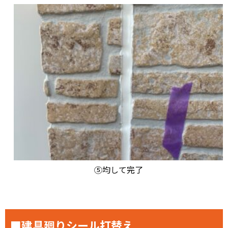
⑤均して完了
■建具廻りシール打替え