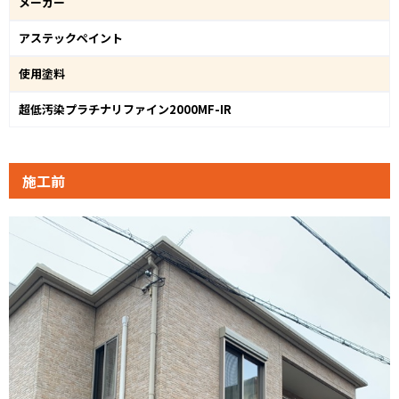
メーカー
アステックペイント
使用塗料
超低汚染プラチナリファイン2000MF-IR
施工前