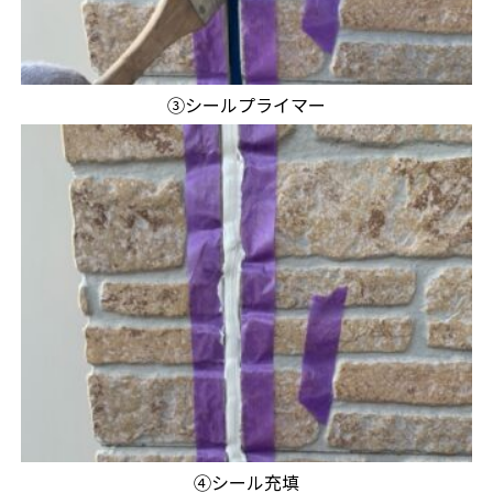
③シールプライマー
④シール充填