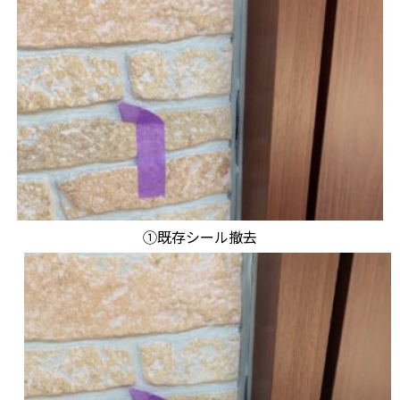
①既存シール撤去