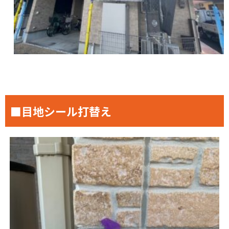
■目地シール打替え