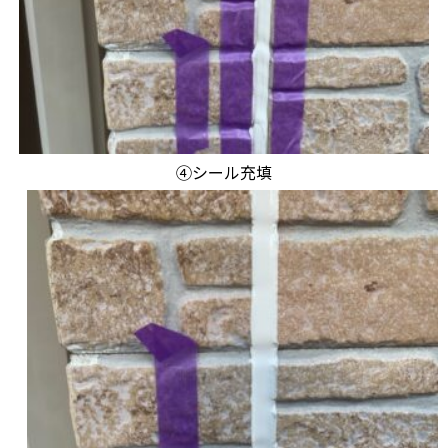
④シール充填