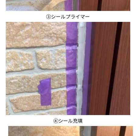
③シールプライマー
④シール充填