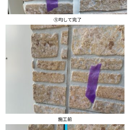
⑤均して完了
施工前