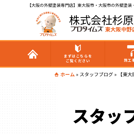
【大阪の外壁塗装専門店】東大阪市・大阪市の外壁塗装・屋
株式会社杉原
東大阪中野
まずはこちらを
施工
ご覧ください
ホーム
»
スタッフブログ
»
【東大
スタッ