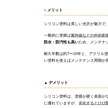
○ メリット
シリコン塗料は美しい光沢が魅力で
一般的に塗膜は
紫外線などの外的刺
防水・防汚性も高い
ため、メンテナ
耐久年数は約7〜10年と、アクリル
い塗料を使えばメンテナンス周期が
▲ デメリット
シリコン塗料は、塗膜が硬く表面が
に優れていますが、
劣化するとひび