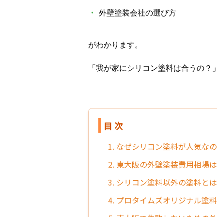
・
外壁塗装会社の選び方
がわかります。
「我が家にシリコン塗料は合うの？
目 次
1. なぜシリコン塗料が人気な
2. 東大阪の外壁塗装費用相場
3. シリコン塗料以外の塗料と
4. プロタイムズオリジナル塗