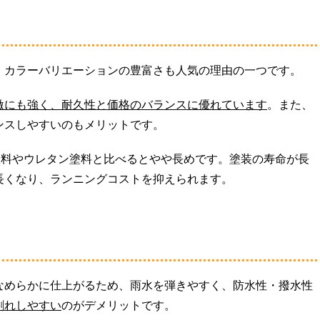
、カラーバリエーションの豊富さも人気の理由の一つです。
激にも強く、耐久性と価格のバランスに優れています
。また、
ンスしやすいのもメリットです。
塗料やウレタン塗料と比べるとやや長めです。塗装の寿命が長
長くなり、ランニングコストを抑えられます。
なめらかに仕上がるため、雨水を弾きやすく、防水性・撥水性
割れしやすい
のがデメリットです。