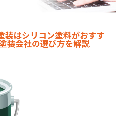
塗装はシリコン塗料がおすす
や塗装会社の選び方を解説