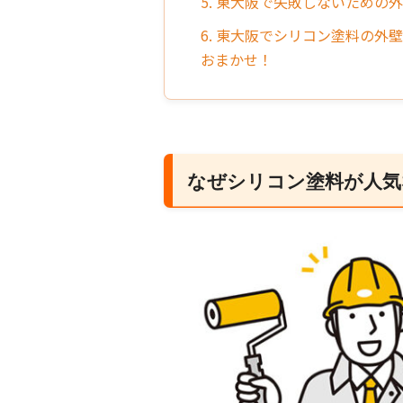
5. 東大阪で失敗しないための
6. 東大阪でシリコン塗料の
おまかせ！
なぜシリコン塗料が人気