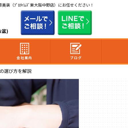
装（ﾌﾟﾛﾀｲﾑｽﾞ東大阪中野店）にお任せください！
お盆)
会社案内
ブログ
社の選び方を解説