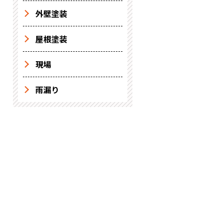
外壁塗装
屋根塗装
現場
雨漏り