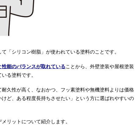
して「シリコン樹脂」が使われている塗料のことです。
と性能のバランスが取れている
ことから、外壁塗装や屋根塗装
ている塗料です。
て耐久性が高く、なおかつ、フッ素塗料や無機塗料よりは価格
いけど、ある程度長持ちさせたい」という方に選ばれやすいの
デメリットについて紹介します。