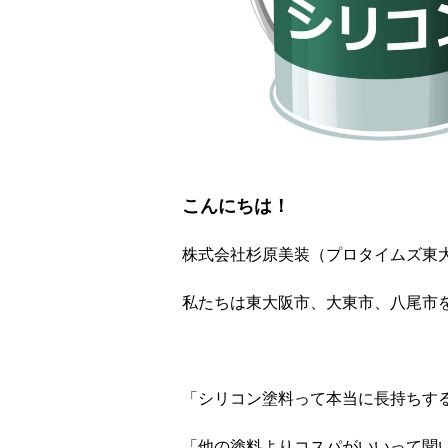
こんにちは！
株式会社杉原美装（プロタイムズ東
私たちは東大阪市、大東市、八尾市
「シリコン塗料って本当に長持ちす
「他の塗料よりコスパがいいって聞