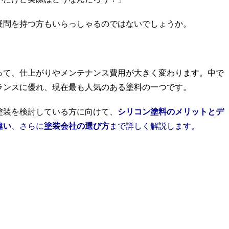
疑問を持つ方もいらっしゃるのではないでしょうか。
って、仕上がりやメンテナンス費用が大きく変わります。中で
ランスに優れ、現在最も人気のある塗料の一つです。
塗装を検討している方に向けて、
シリコン塗料のメリットとデ
違い
、さらに
塗装会社の選び方
まで詳しく解説します。