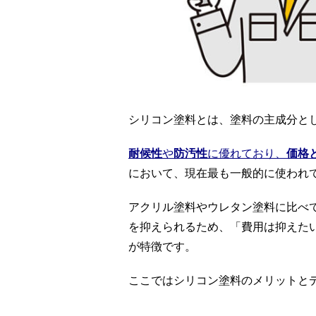
シリコン塗料とは、塗料の主成分と
耐候性
や
防汚性
に優れており、
価格
において、現在最も一般的に使われ
アクリル塗料やウレタン塗料に比べ
を抑えられるため、「費用は抑えた
が特徴です。
ここではシリコン塗料のメリットと