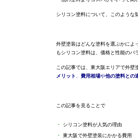
シリコン塗料について、このような
外壁塗装はどんな塗料を選ぶかによ
もシリコン塗料は、価格と性能のバ
この記事では、東大阪エリアで外壁
メリット
、
費用相場
や
他の塗料との
この記事を見ることで
・
シリコン塗料が人気の理由
・
東大阪で外壁塗装にかかる費用