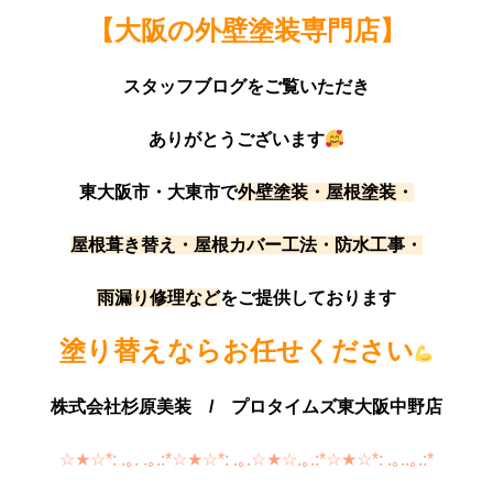
【大阪の外壁塗装専門店】
スタッフブログをご覧いただき
ありがとうございます
東大阪市・大東市で
外壁塗装・屋根塗装・
屋根葺き替え・屋根カバー工法・防水工事・
雨漏り修理など
をご提供しております
塗り替えならお任せください
株式会社杉原美装 /
プロタイムズ東大阪中野店
☆★☆*: .｡. .｡.:*☆★☆*: .｡.☆★☆.｡.:*☆★☆*: .｡..｡.:*