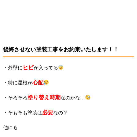
後悔させない塗装工事をお約束いたします！！
ヒビ
・外壁に
が入ってる
心配
・特に屋根が
塗り替え時期
・そろそろ
なのかな…
必要
・そもそも塗装は
なの？
他にも