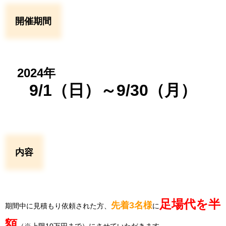
開催期間
2024年
9/1（日）～9/30（月）
内容
足場代を半
先着3名様
期間中に見積もり依頼された方、
に
額
（※上限10万円まで）にさせていただきます。