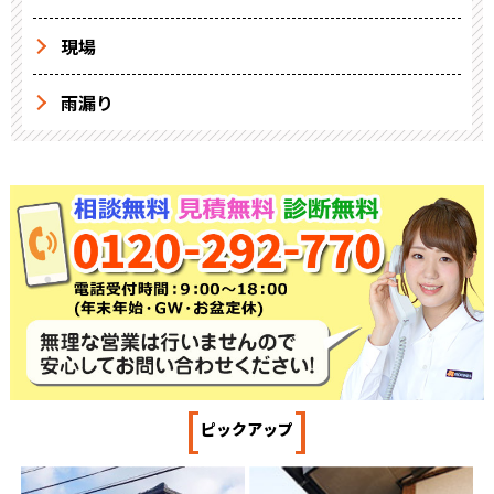
現場
雨漏り
[
]
ピックアップ