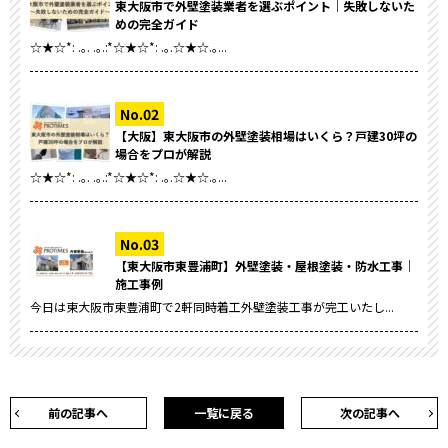
東大阪市で外壁塗装業者を選ぶポイント｜失敗しないた
めの完全ガイド
☆★☆*: .｡. .｡.:*☆★☆*: .｡.☆★☆.｡...
【大阪】東大阪市の外壁塗装相場はいくら？戸建30坪の
場合をプロが解説
☆★☆*: .｡. .｡.:*☆★☆*: .｡.☆★☆.｡...
【東大阪市東豊浦町】外壁塗装・屋根塗装・防水工事｜
施工事例
今日は東大阪市東豊浦町で2軒同時着工外壁塗装工事が完工いたし...
前の記事へ
一覧に戻る
次の記事へ