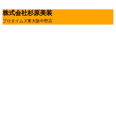
株式会社杉原美装
プロタイムズ東大阪中野店