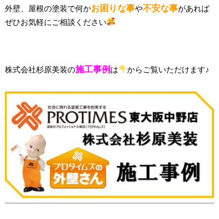
お困りな事
不安な事
外壁、屋根の塗装で何か
や
があれば
ぜひお気軽にご相談ください
施工事例
株式会社杉原美装の
は
からご覧いただけます♪