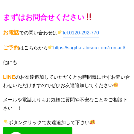
まずはお問合せください
お電話
での問い合わせは
tel:0120-292-770
ご予約
はこちらから
https://sugiharabisou.com/contact/
他にも
LINE
のお友達追加していただくとお時間気にせずお問い合
わせいただけますのでぜひお友達追加してください
メールや電話よりもお気軽に質問や不安なことをご相談下
さい！！
ボタンクリックで友達追加して下さい