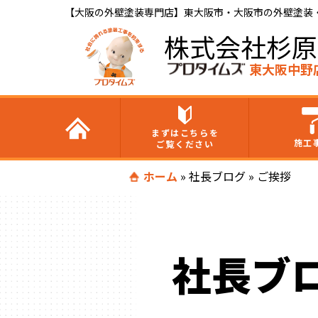
【大阪の外壁塗装専門店】東大阪市・大阪市の外壁塗装・屋
株式会社杉原
東大阪中野
まずはこちらを
施工
ご覧ください
ホーム
»
社長ブログ
»
ご挨拶
社長ブ