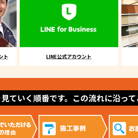
ント
LINE公式アカウント
を見ていく順番です。この流れに沿って