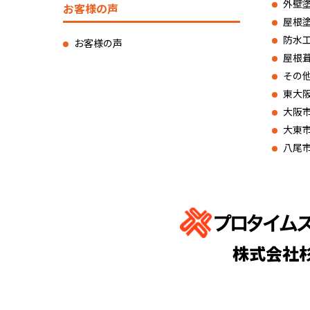
外壁
お客様の声
屋根
防水
お客様の声
屋根
その
東大
大阪
大東
八尾
株式会社