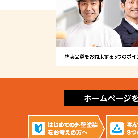
塗装品質をお約束する5つのポイ
ホームページ