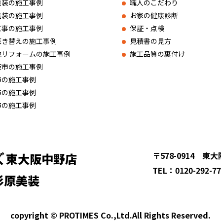
塗装の施工事例
職人のこだわり
塗装の施工事例
お家の健康診断
工事の施工事例
保証・点検
葺き替えの施工事例
見積書の見方
他リフォームの施工事例
施工品質の裏付け
阪市の施工事例
市の施工事例
市の施工事例
市の施工事例
〒578-0914 東
東大阪中野店
TEL：0120-292-7
杉原美装
copyright © PROTIMES Co.,Ltd.All Rights Reserved.